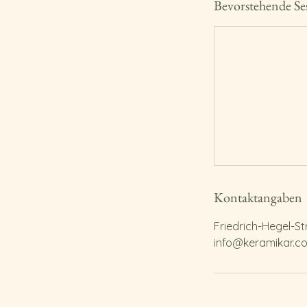
Bevorstehende Se
Kontaktangaben
Friedrich-Hegel-S
info@keramikar.c