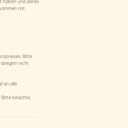
igt haben und deren
zusammen mit
rspreises. Bitte
rsbeginn nicht
l an alle
 Bitte beachte,