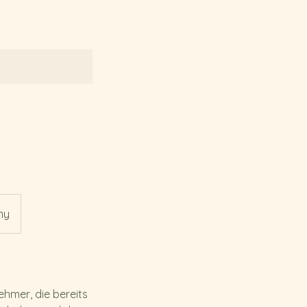
ny
ehmer, die bereits