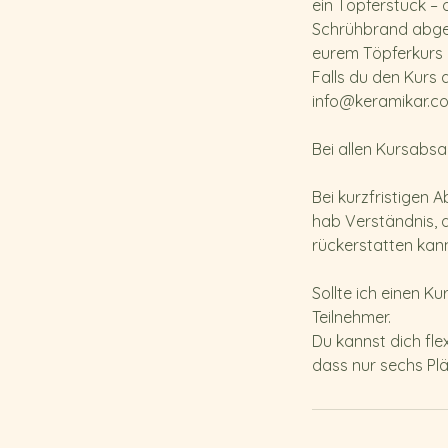
ein Töpferstück – 
Schrühbrand abgesc
eurem Töpferkurs 
Falls du den Kurs 
info@keramikar.c
Bei allen Kursabsa
Bei kurzfristigen 
hab Verständnis, d
rückerstatten kan
Sollte ich einen Ku
Teilnehmer.
Du kannst dich fle
dass nur sechs Plä