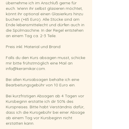
übernehme ich im Anschluß gerne für
euch. Wenn ihr selbst glasieren möchtet,
könnt ihr optional einen Glasierkurs hinzu
buchen (+65 Euro). Alle Stücke sind am
Ende lebensmittelecht und dürfen auch in
die Spülmaschine. In der Regel entstehen
an einem Tag ca. 2-3 Teile.
Preis inkl. Material und Brand
Falls du den Kurs absagen musst, schicke
mir bitte frühstmöglich eine Mail an
info@keramikar.com.
Bei allen Kursabsagen behalte ich eine
Bearbeitungsgebühr von 10 Euro ein.
Bei kurzfristigen Absagen ab 4 Tagen vor
Kursbeginn erstatte ich dir 50% des
Kurspreises. Bitte habt Verständnis dafür,
dass ich die Kursgebühr bei einer Absage
ab einem Tag vor Kursbeginn nicht
erstatten kann.